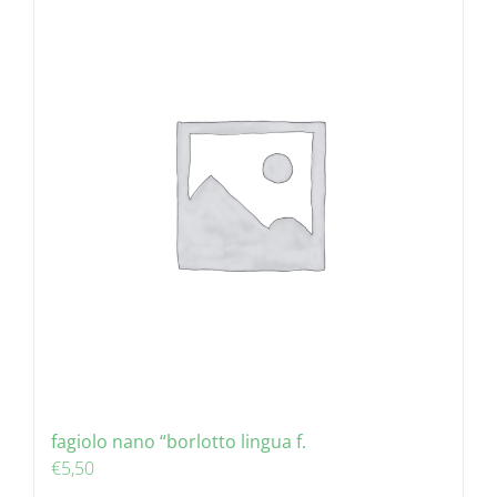
fagiolo nano “borlotto lingua f.
€
5,50