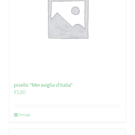
pisello “Meraviglia d’italia”
€
5,80
Dettagli