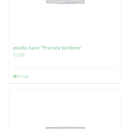
pisello nano “Precoce Verdone”
€
2,00
Dettagli