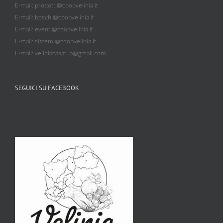
E-mail: prodotti@coopvelinia.it
E-mail: boschi@coopvelinia.it
E-mail: eventi@coopvelinia.it
E-mail: sistemi@coopvelinia.it
E-mail: veliniacasatua@gmail.com
SEGUICI SU FACEBOOK