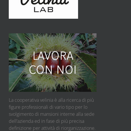
La cooperativa velinia è alla ricerca di più
figure professionali di vario tipo per lo
svolgimento di mansioni interne alla sede
dell’azienda ed in fase di più precisa
definizione per attività di riorganizzazione.