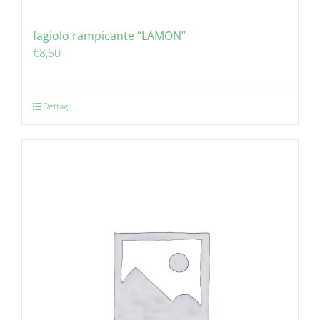
fagiolo rampicante “LAMON”
€
8,50
Dettagli