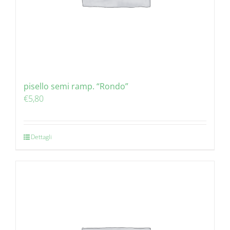
pisello semi ramp. “Rondo”
€
5,80
Dettagli