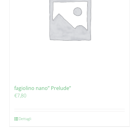
fagiolino nano” Prelude”
€
7,80
Dettagli