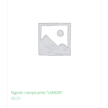
fagiolo rampicante “LAMON”
€
8,50