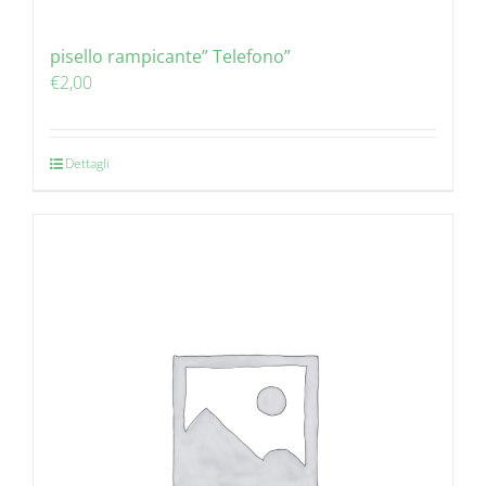
pisello rampicante” Telefono”
€
2,00
Dettagli