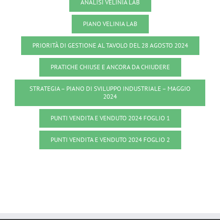
ANALISI VELINIA LAB
PIANO VELINIA LAB
PRIORITÀ DI GESTIONE AL TAVOLO DEL 28 AGOSTO 2024
PRATICHE CHIUSE E ANCORA DA CHIUDERE
STRATEGIA – PIANO DI SVILUPPO INDUSTRIALE – MAGGIO
2024
PUNTI VENDITA E VENDUTO 2024 FOGLIO 1
PUNTI VENDITA E VENDUTO 2024 FOGLIO 2