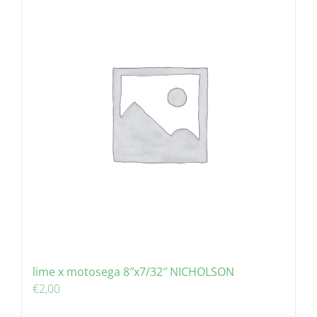
lime x motosega 8″x7/32″ NICHOLSON
€
2,00