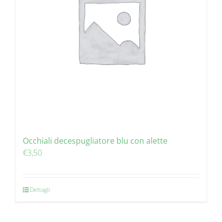
Occhiali decespugliatore blu con alette
€
3,50
Dettagli