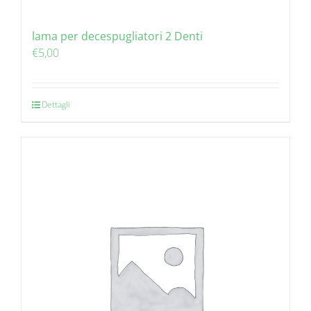
lama per decespugliatori 2 Denti
€
5,00
Dettagli