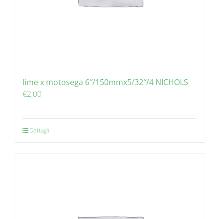
lime x motosega 6″/150mmx5/32″/4 NICHOLS
€
2,00
Dettagli