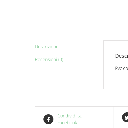
Descrizione
Descr
Recensioni (0)
Pvc c
Condividi su
Facebook