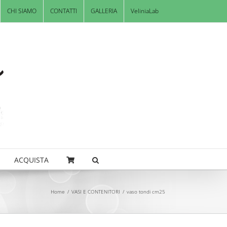
CHI SIAMO
CONTATTI
GALLERIA
VeliniaLab
ACQUISTA
Home
/
VASI E CONTENITORI
/
vaso tondi cm25