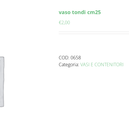
vaso tondi cm25
€
2,00
COD:
0658
Categoria:
VASI E CONTENITORI