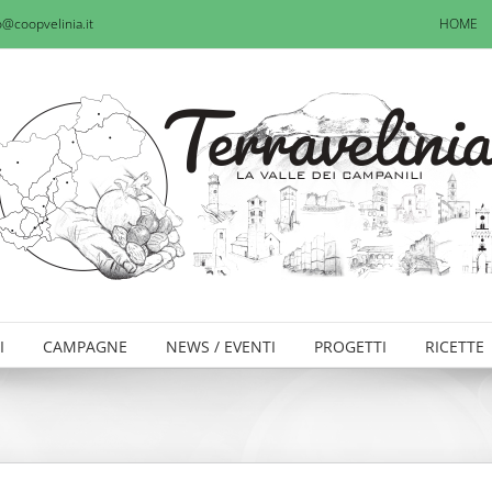
o@coopvelinia.it
HOME
I
CAMPAGNE
NEWS / EVENTI
PROGETTI
RICETTE