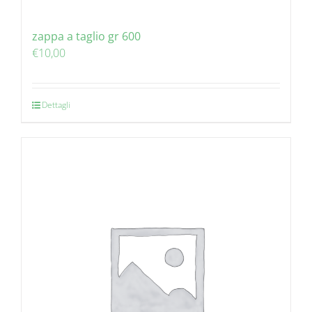
zappa a taglio gr 600
€
10,00
Dettagli