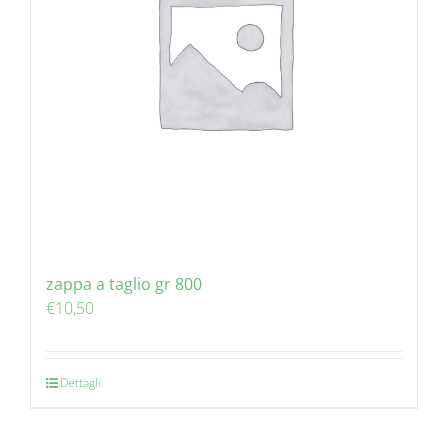
zappa a taglio gr 800
€
10,50
Dettagli