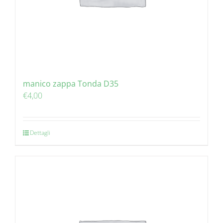
manico zappa Tonda D35
€
4,00
Dettagli