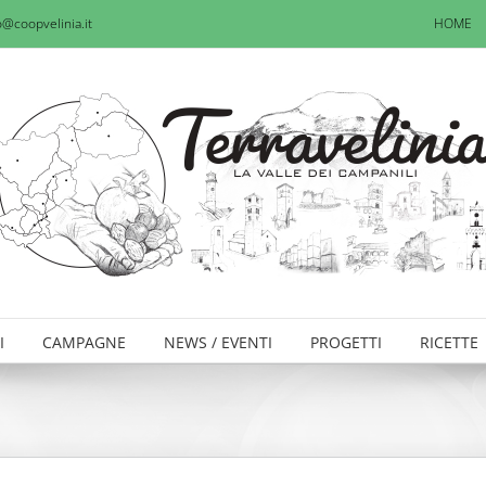
o@coopvelinia.it
HOME
I
CAMPAGNE
NEWS / EVENTI
PROGETTI
RICETTE