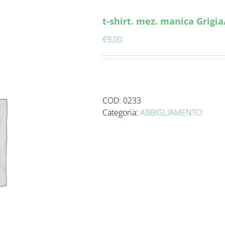
t-shirt. mez. manica Grigi
€
9,00
COD:
0233
Categoria:
ABBIGLIAMENTO