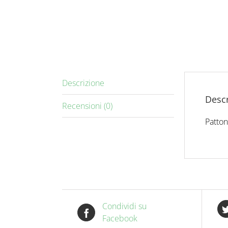
Descrizione
Descr
Recensioni (0)
Patto
Condividi su
Facebook