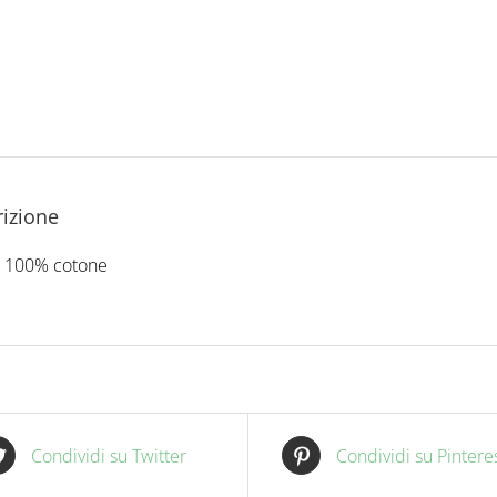
izione
n 100% cotone
Condividi su Twitter
Condividi su Pintere