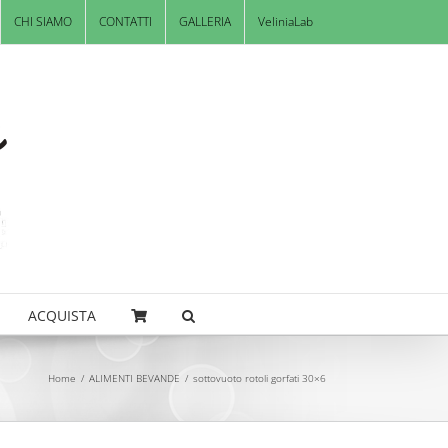
CHI SIAMO
CONTATTI
GALLERIA
VeliniaLab
ACQUISTA
Home
/
ALIMENTI BEVANDE
/
sottovuoto rotoli gorfati 30×6