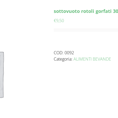
sottovuoto rotoli gorfati 3
€
9,50
COD:
0092
Categoria:
ALIMENTI BEVANDE