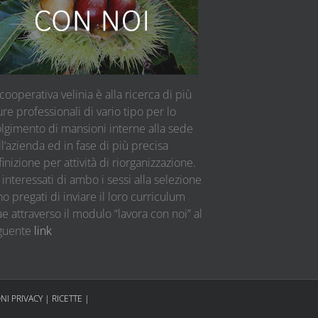
cooperativa velinia è alla ricerca di più
ure professionali di vario tipo per lo
olgimento di mansioni interne alla sede
l’azienda ed in fase di più precisa
inizione per attività di riorganizzazione.
 interessati di ambo i sessi alla selezione
o pregati di inviare il loro curriculum
ae attraverso il modulo “lavora con noi” al
guente
link
NI PRIVACY
|
RICETTE
|