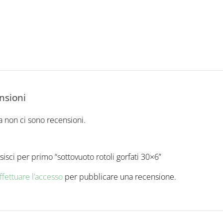
nsioni
 non ci sono recensioni.
isci per primo “sottovuoto rotoli gorfati 30×6”
ffettuare l’accesso
per pubblicare una recensione.