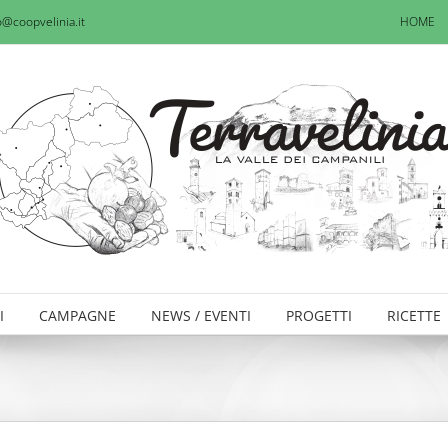
o@coopvelinia.it
HOME
I
CAMPAGNE
NEWS / EVENTI
PROGETTI
RICETTE