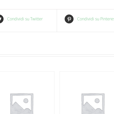
Condividi su Twitter
Condividi su Pintere