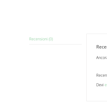
Recensioni (0)
Rece
Ancora
Recens
Devi
e