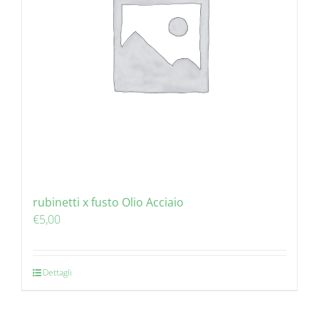
rubinetti x fusto Olio Acciaio
€
5,00
Dettagli