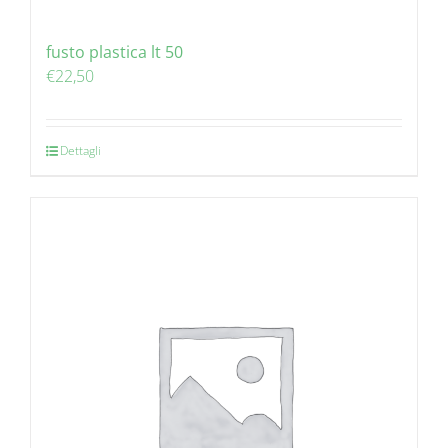
fusto plastica lt 50
€
22,50
Dettagli