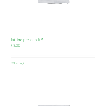
lattine per olio lt 5
€
3,00
Dettagli