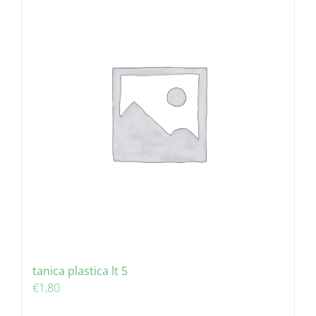
tanica plastica lt 5
€
1,80