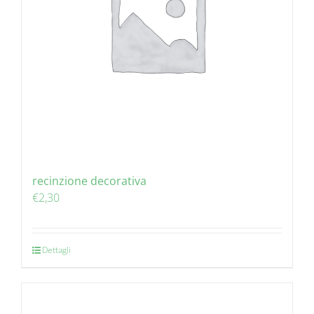
recinzione decorativa
€
2,30
Dettagli