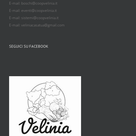
E-mail: boschi@coopvelinia.it
E-mail: eventi@coopvelinia.it
E-mail: sistemi@coopvelinia.it
E-mail: veliniacasatua@gmail.com
SEGUICI SU FACEBOOK