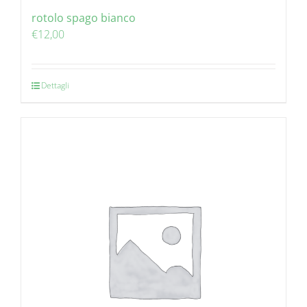
rotolo spago bianco
€
12,00
Dettagli