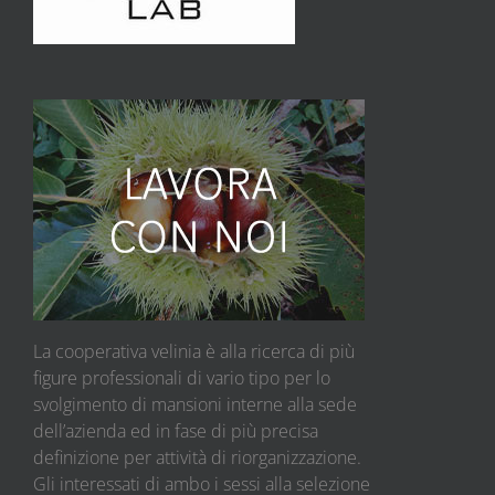
La cooperativa velinia è alla ricerca di più
figure professionali di vario tipo per lo
svolgimento di mansioni interne alla sede
dell’azienda ed in fase di più precisa
definizione per attività di riorganizzazione.
Gli interessati di ambo i sessi alla selezione