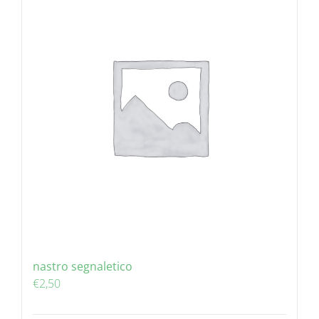
nastro segnaletico
€
2,50