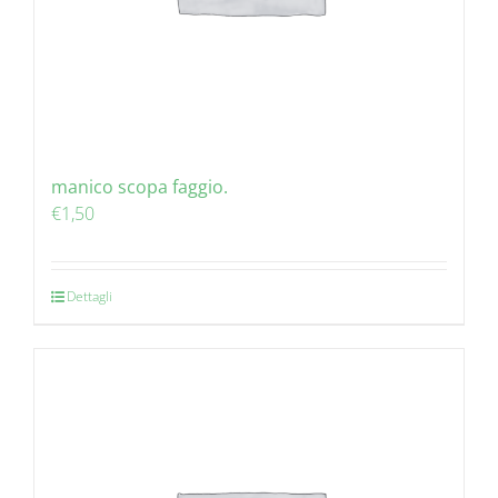
manico scopa faggio.
€
1,50
Dettagli