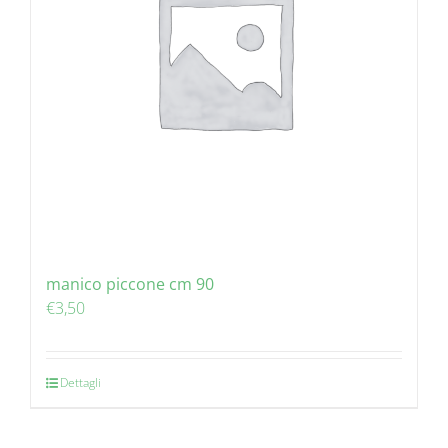
manico piccone cm 90
€
3,50
Dettagli