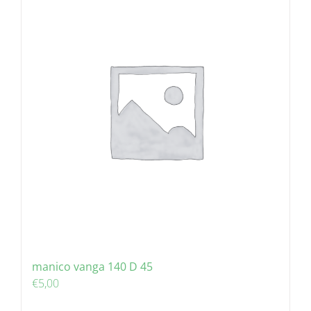
manico vanga 140 D 45
€
5,00