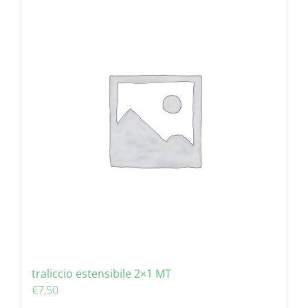
traliccio estensibile 2×1 MT
€
7,50