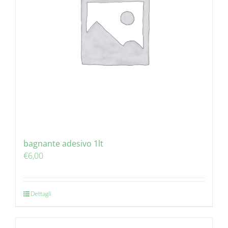
bagnante adesivo 1lt
€
6,00
Dettagli