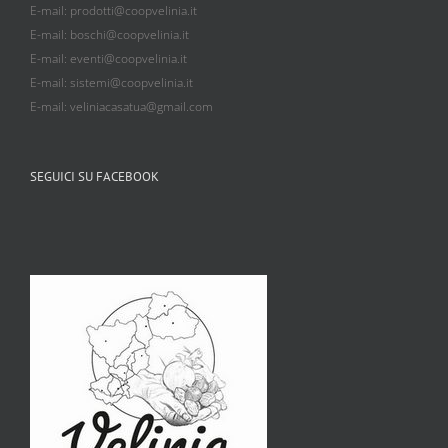
E-mail: prodotti@coopvelinia.it
E-mail: boschi@coopvelinia.it
E-mail: eventi@coopvelinia.it
E-mail: sistemi@coopvelinia.it
E-mail: veliniacasatua@gmail.com
SEGUICI SU FACEBOOK