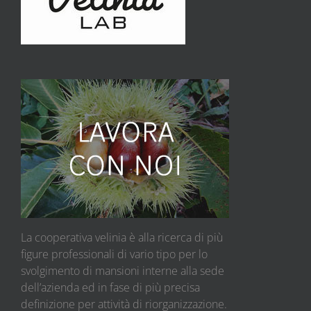
La cooperativa velinia è alla ricerca di più
figure professionali di vario tipo per lo
svolgimento di mansioni interne alla sede
dell’azienda ed in fase di più precisa
definizione per attività di riorganizzazione.