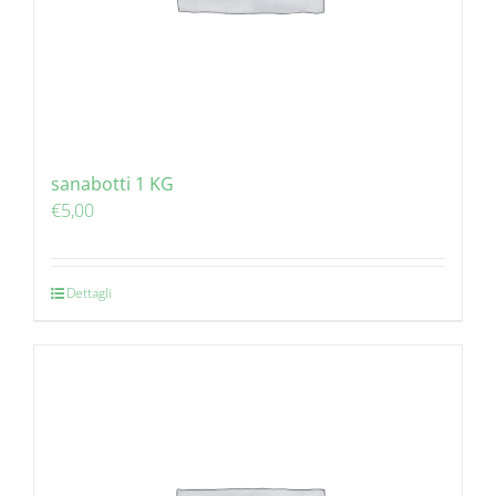
sanabotti 1 KG
€
5,00
Dettagli