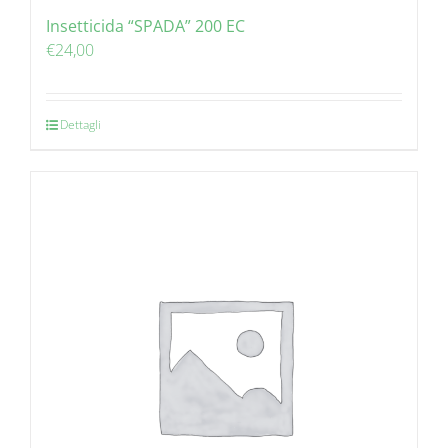
Insetticida “SPADA” 200 EC
€
24,00
Dettagli