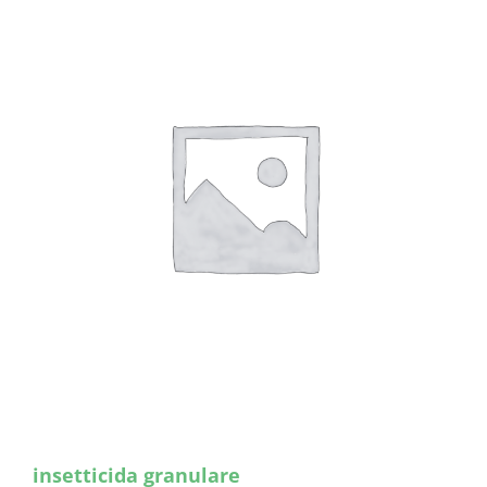
insetticida granulare