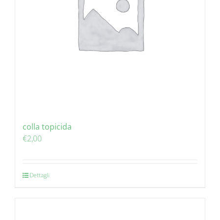
colla topicida
€
2,00
Dettagli