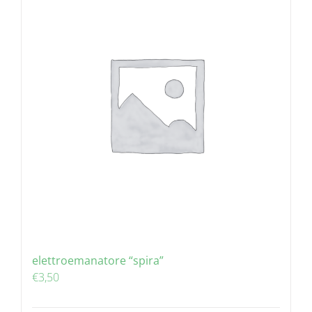
elettroemanatore “spira”
€
3,50