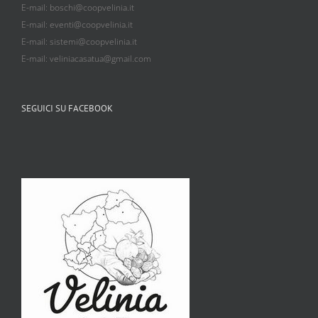
E-mail: boschi@coopvelinia.it
E-mail: eventi@coopvelinia.it
E-mail: sistemi@coopvelinia.it
E-mail: veliniacasatua@gmail.com
SEGUICI SU FACEBOOK