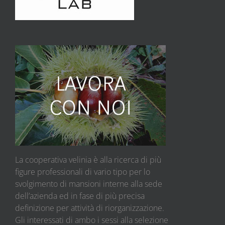
La cooperativa velinia è alla ricerca di più
figure professionali di vario tipo per lo
svolgimento di mansioni interne alla sede
dell’azienda ed in fase di più precisa
definizione per attività di riorganizzazione.
Gli interessati di ambo i sessi alla selezione