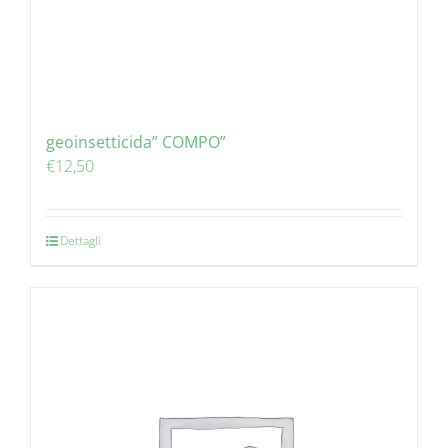
geoinsetticida” COMPO”
€
12,50
Dettagli