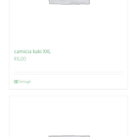
camicia kaki XXL
€
6,00
Dettagli