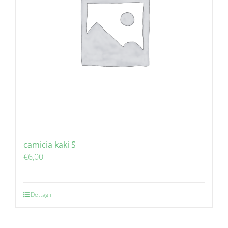
camicia kaki S
€
6,00
Dettagli