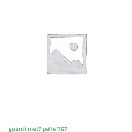
guanti met? pelle TG7