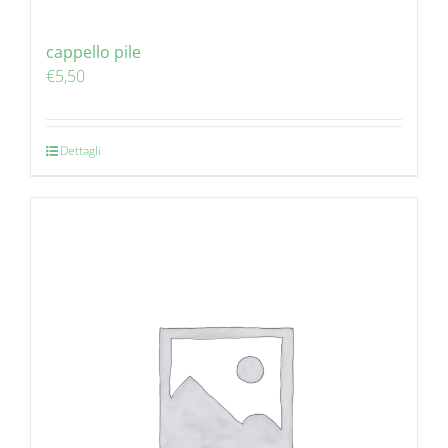
cappello pile
€
5,50
Dettagli