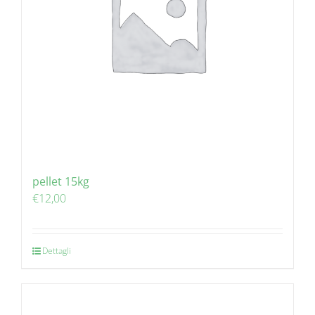
pellet 15kg
€
12,00
Dettagli