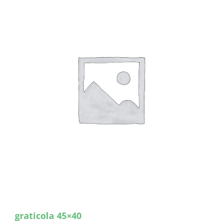
graticola 45×40