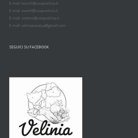
E-mail: boschi@coopvelinia.it
E-mail: eventi@coopvelinia.it
E-mail: sistemi@coopvelinia.it
E-mail: veliniacasatua@gmail.com
SEGUICI SU FACEBOOK