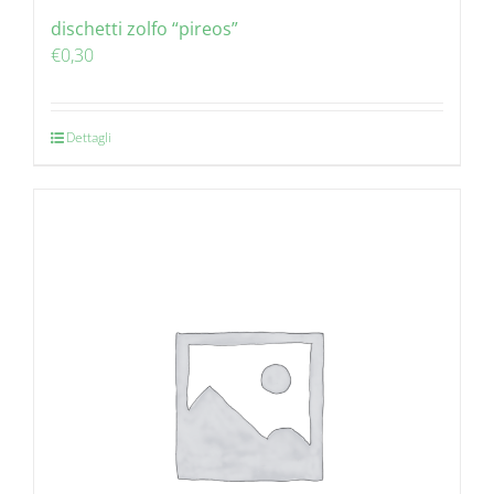
dischetti zolfo “pireos”
€
0,30
Dettagli