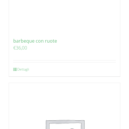
barbeque con ruote
€
36,00
Dettagli