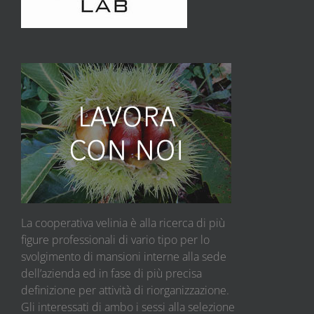
La cooperativa velinia è alla ricerca di più
figure professionali di vario tipo per lo
svolgimento di mansioni interne alla sede
dell’azienda ed in fase di più precisa
definizione per attività di riorganizzazione.
Gli interessati di ambo i sessi alla selezione