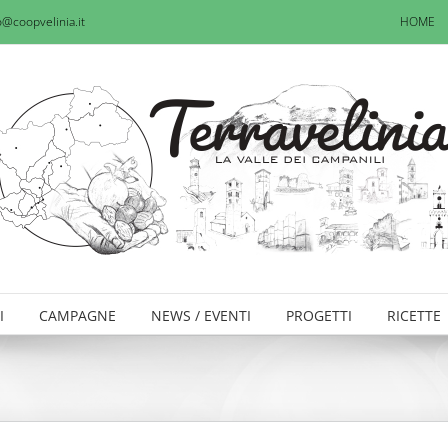
o@coopvelinia.it
HOME
I
CAMPAGNE
NEWS / EVENTI
PROGETTI
RICETTE