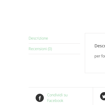
Descrizione
Descr
Recensioni (0)
per fo
Condividi su
Facebook