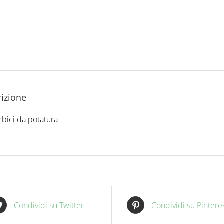
izione
rbici da potatura
Condividi su Twitter
Condividi su Pintere