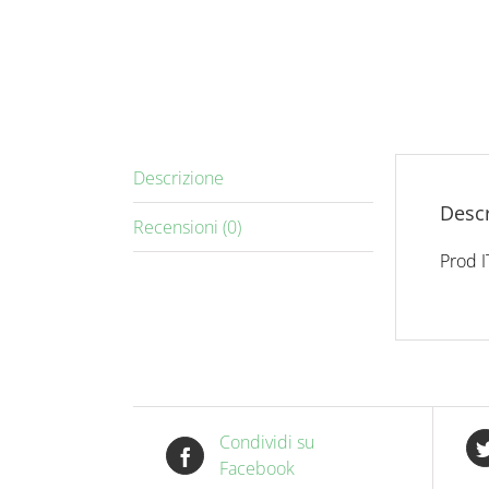
Descrizione
Descr
Recensioni (0)
Prod I
Condividi su
Facebook