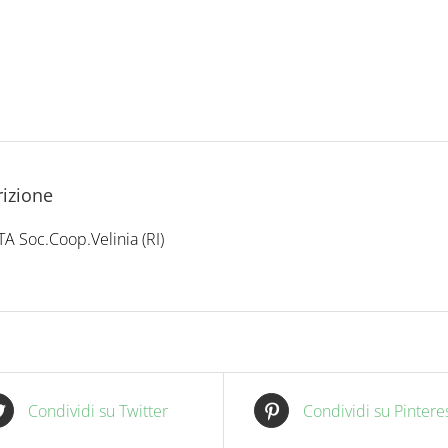
izione
TA Soc.Coop.Velinia (RI)
Condividi su Twitter
Condividi su Pintere