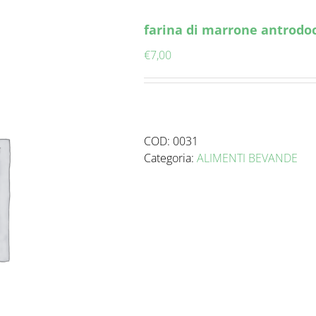
farina di marrone antrodo
€
7,00
COD:
0031
Categoria:
ALIMENTI BEVANDE