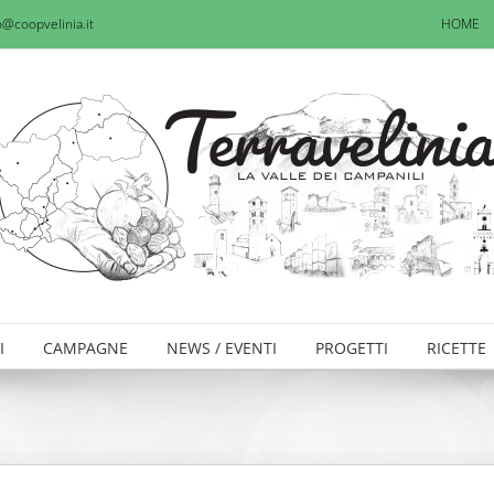
o@coopvelinia.it
HOME
I
CAMPAGNE
NEWS / EVENTI
PROGETTI
RICETTE