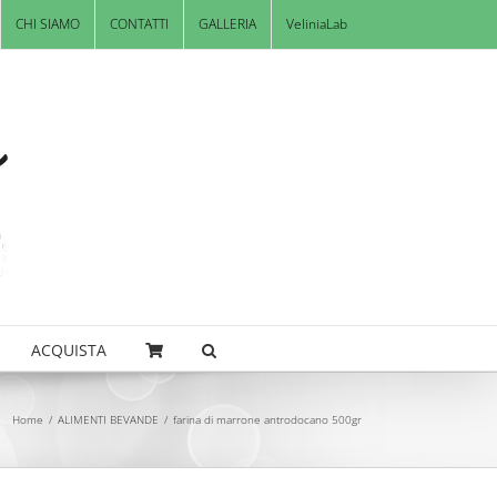
CHI SIAMO
CONTATTI
GALLERIA
VeliniaLab
ACQUISTA
Home
/
ALIMENTI BEVANDE
/
farina di marrone antrodocano 500gr