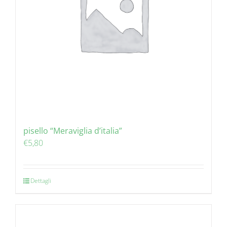
pisello “Meraviglia d’italia”
€
5,80
Dettagli