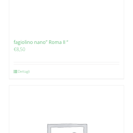
fagiolino nano” Roma II “
€
8,50
Dettagli