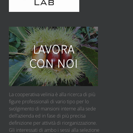
La cooperativa velinia è alla ricerca di più
figure professionali di vario tipo per lo
svolgimento di mansioni interne alla sede
dell’azienda ed in fase di più precisa
definizione per attività di riorganizzazione.
Gli interessati di ambo i sessi alla selezione