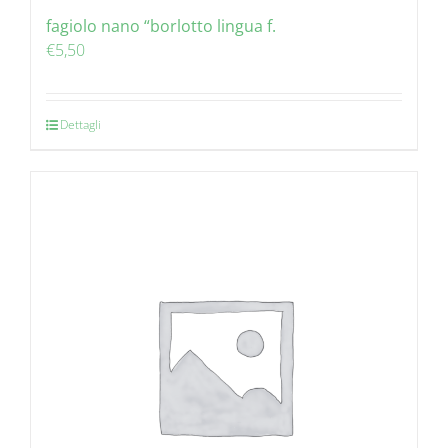
fagiolo nano “borlotto lingua f.
€
5,50
Dettagli