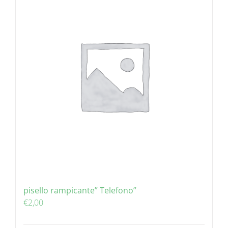
pisello rampicante” Telefono”
€
2,00