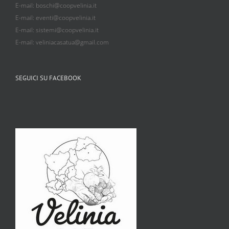
E-mail: boschi@coopvelinia.it
E-mail: eventi@coopvelinia.it
E-mail: sistemi@coopvelinia.it
E-mail: veliniacasatua@gmail.com
SEGUICI SU FACEBOOK