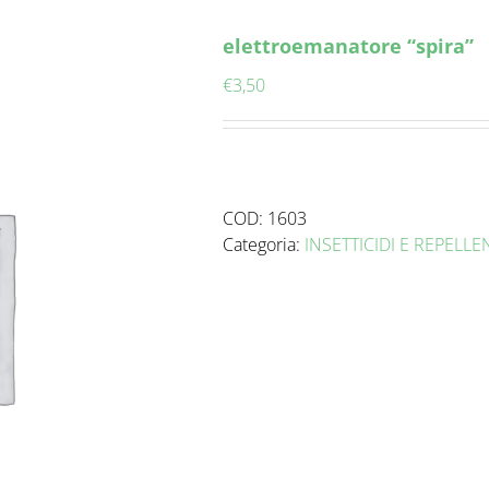
elettroemanatore “spira”
€
3,50
COD:
1603
Categoria:
INSETTICIDI E REPELLE