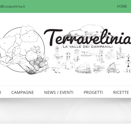
o@coopvelinia.it
HOME
I
CAMPAGNE
NEWS / EVENTI
PROGETTI
RICETTE