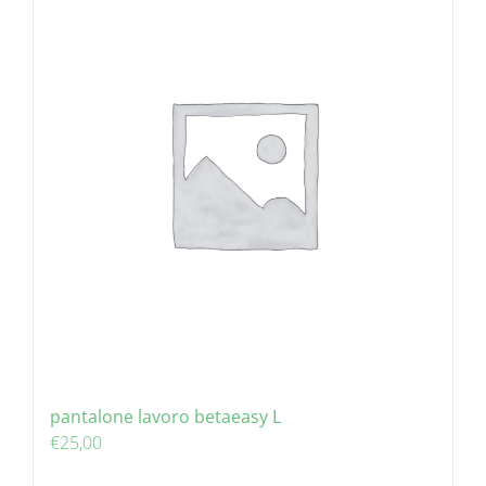
pantalone lavoro betaeasy L
€
25,00