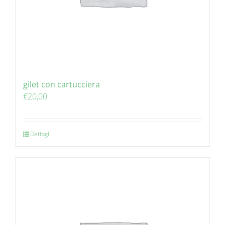
gilet con cartucciera
€
20,00
Dettagli