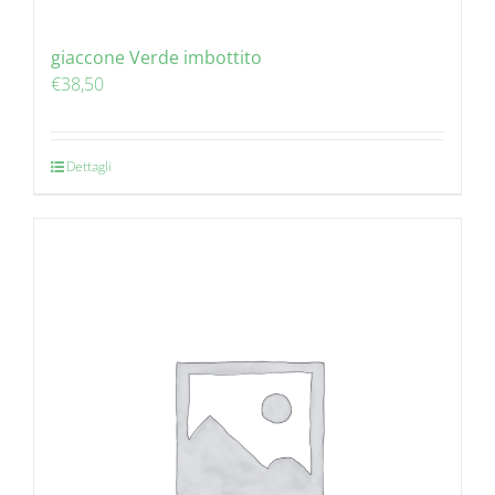
giaccone Verde imbottito
€
38,50
Dettagli