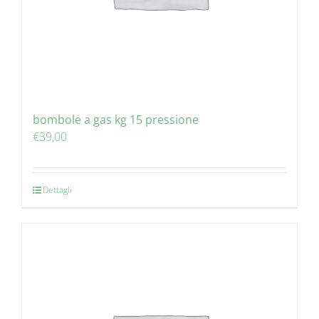
bombole a gas kg 15 pressione
€
39,00
Dettagli