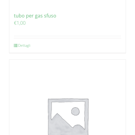
tubo per gas sfuso
€
1,00
Dettagli