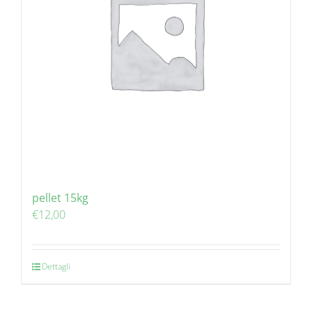
pellet 15kg
€
12,00
Dettagli