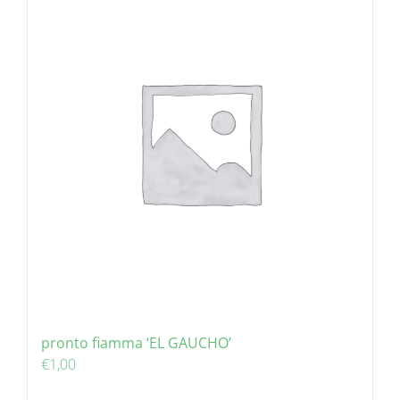
pronto fiamma ‘EL GAUCHO’
€
1,00