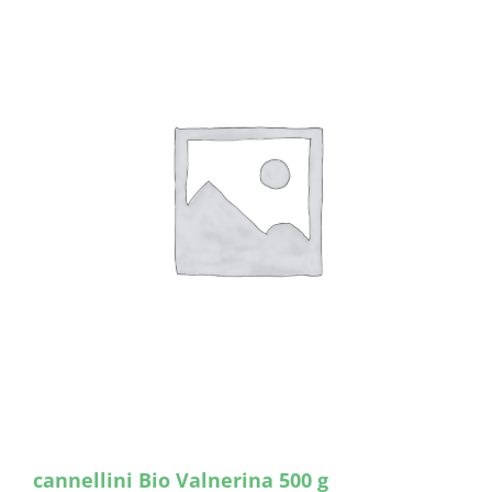
cannellini Bio Valnerina 500 g