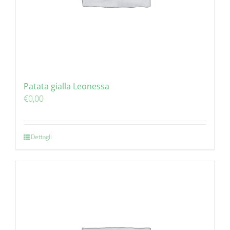
Patata gialla Leonessa
€
0,00
Dettagli