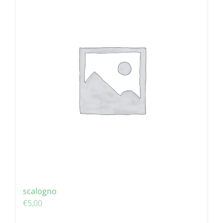
scalogno
€
5,00