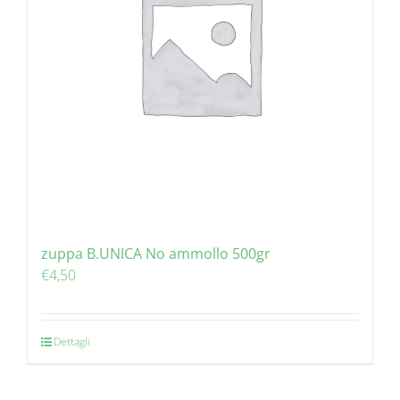
zuppa B.UNICA No ammollo 500gr
€
4,50
Dettagli