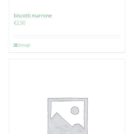
biscotti marrone
€
2,50
Dettagli