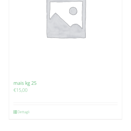
mais kg 25
€
15,00
Dettagli