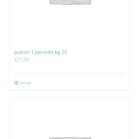
pulcini 1 periodo kg 25
€
21,00
Dettagli