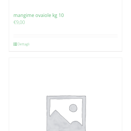
mangime ovaiole kg 10
€
9,00
Dettagli