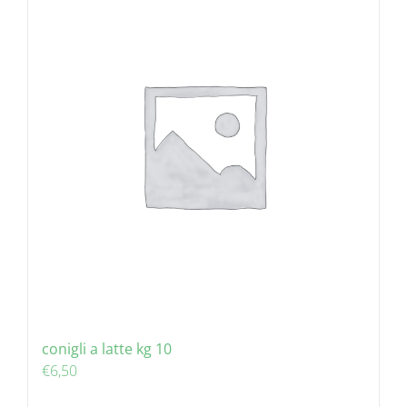
conigli a latte kg 10
€
6,50