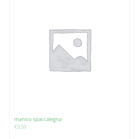
manico spaccalegna
€
3,50