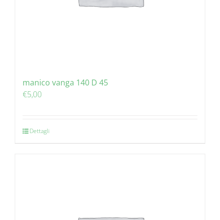
manico vanga 140 D 45
€
5,00
Dettagli