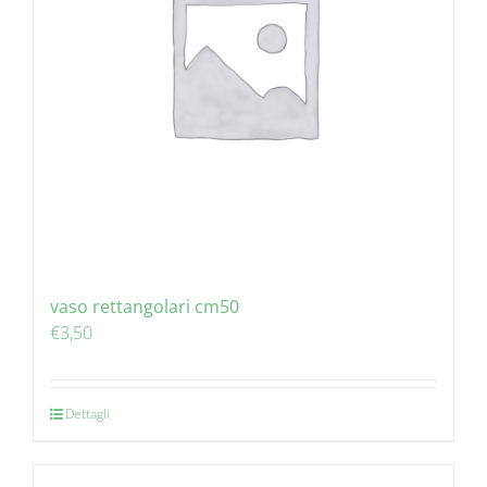
vaso rettangolari cm50
€
3,50
Dettagli