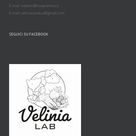
E-mail: sistemi@coopvelinia.it
E-mail: veliniacasatua@gmail.com
SEGUICI SU FACEBOOK