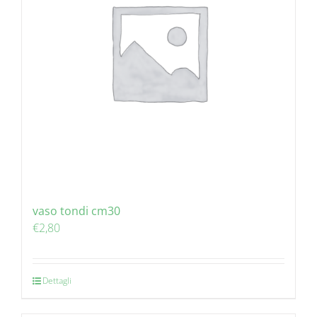
vaso tondi cm30
€
2,80
Dettagli