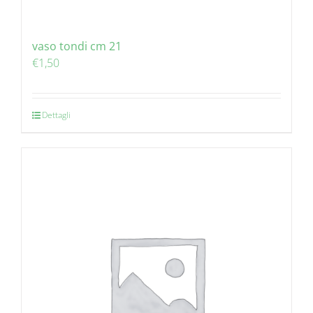
vaso tondi cm 21
€
1,50
Dettagli