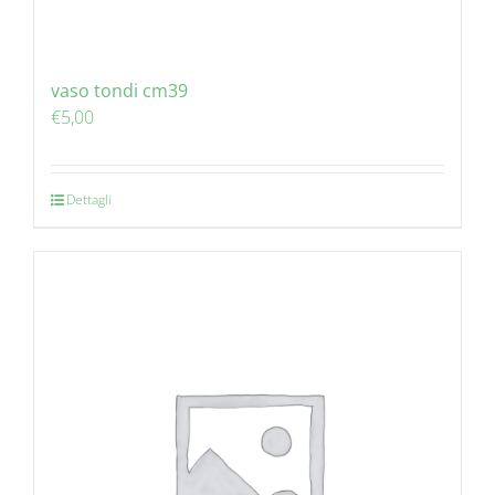
vaso tondi cm39
€
5,00
Dettagli