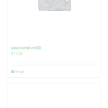
vaso tondi cm50
€
11,50
Dettagli