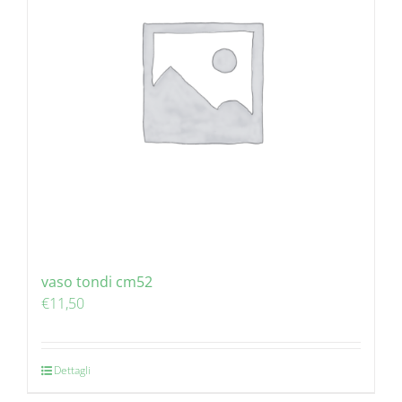
vaso tondi cm52
€
11,50
Dettagli