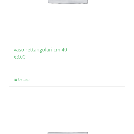
vaso rettangolari cm 40
€
3,00
Dettagli