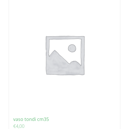
vaso tondi cm35
€
4,00