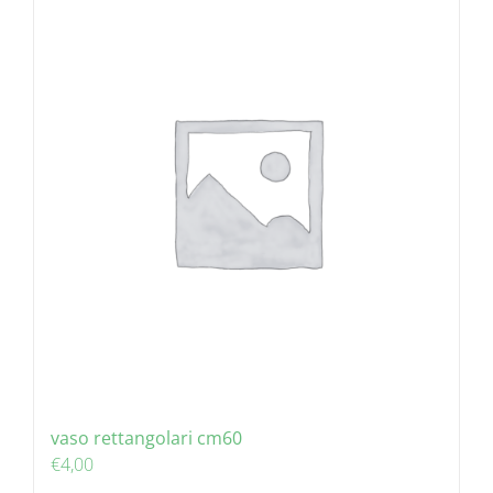
vaso rettangolari cm60
€
4,00