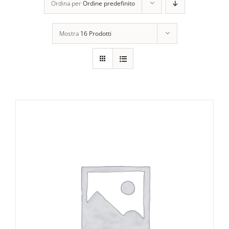
Ordina per
Ordine predefinito
Mostra
16 Prodotti