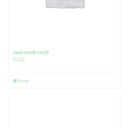
vaso tondi cm25
€
2,00
Dettagli