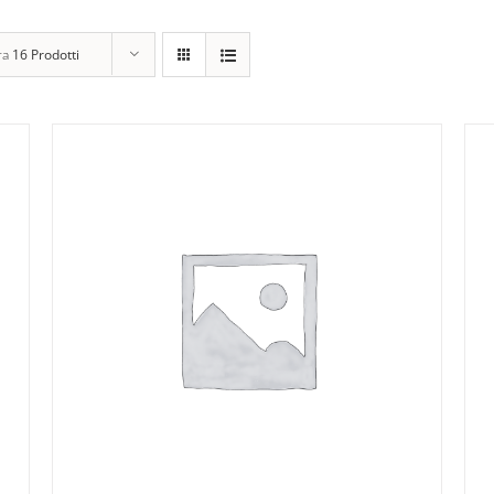
ra
16 Prodotti