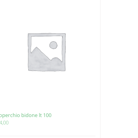
operchio bidone lt 100
4,00