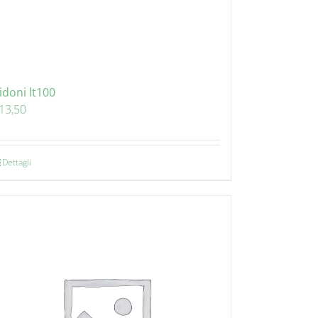
idoni lt100
13,50
Dettagli