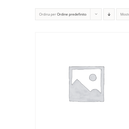
Ordina per
Ordine predefinito
Most