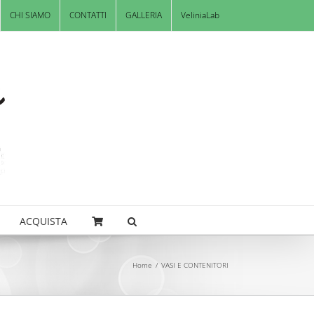
CHI SIAMO
CONTATTI
GALLERIA
VeliniaLab
ACQUISTA
Home
/
VASI E CONTENITORI