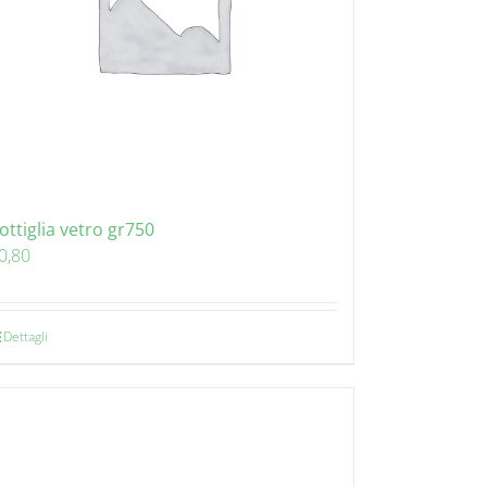
ottiglia vetro gr750
0,80
Dettagli