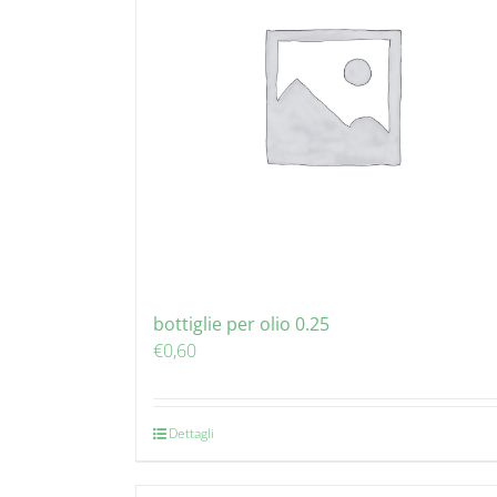
bottiglie per olio 0.25
€
0,60
Dettagli