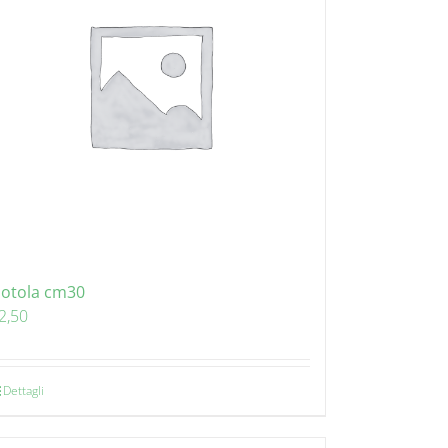
iotola cm30
2,50
Dettagli