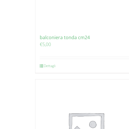
balconiera tonda cm24
€
5,00
Dettagli