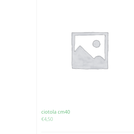
ciotola cm40
€
4,50