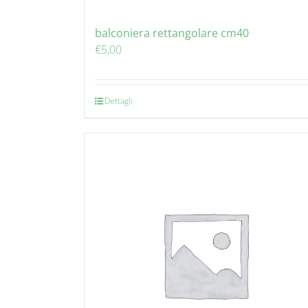
balconiera rettangolare cm40
€
5,00
Dettagli