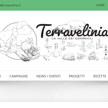
o@coopvelinia.it
HOME
I
CAMPAGNE
NEWS / EVENTI
PROGETTI
RICETTE