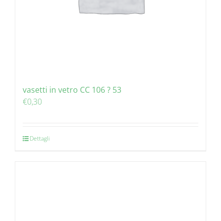
vasetti in vetro CC 106 ? 53
€
0,30
Dettagli