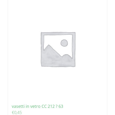
vasetti in vetro CC 212 ? 63
€
0,45