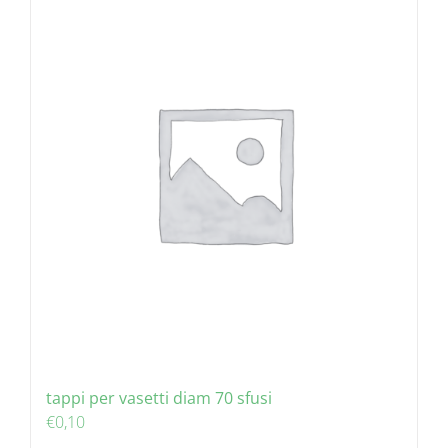
tappi per vasetti diam 70 sfusi
€
0,10