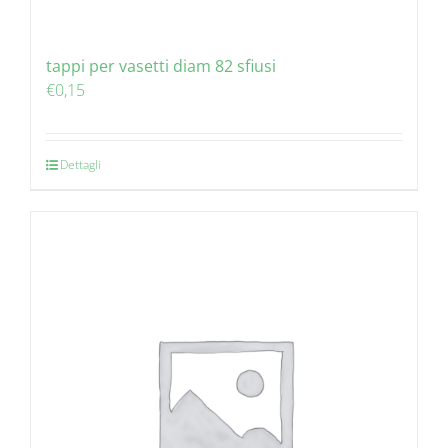
tappi per vasetti diam 82 sfiusi
€
0,15
Dettagli