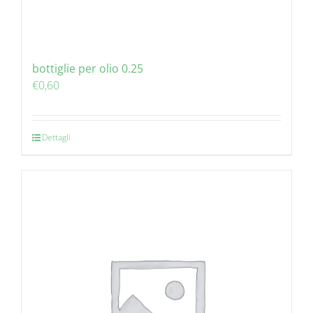
bottiglie per olio 0.25
€
0,60
Dettagli