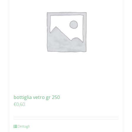
bottiglia vetro gr 250
€
0,60
Dettagli