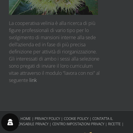
La cooperativa velinia è alla ricerca di più
figure professionali di vario tipo per lo
svolgimento di mansioni interne alla sede
dell’azienda ed in fase di più precisa
definizione per attività di riorganizzazione.
Gli interessati di ambo i sessi alla selezione
sono pregati di inviare il loro curriculum
vitae attraverso il modulo “lavora con noi” al
seguente
link
HOME
|
PRIVACY POLICY
|
COOKIE POLICY
|
CONTATTA IL
RESPONSABILE PRIVACY
|
CENTRO IMPOSTAZIONI PRIVACY
|
RICETTE
|