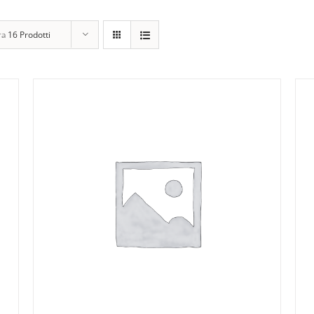
ra
16 Prodotti