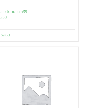
aso tondi cm39
5,00
Dettagli