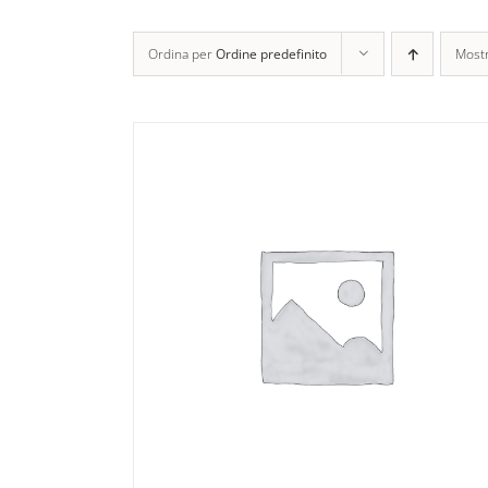
Ordina per
Ordine predefinito
Most