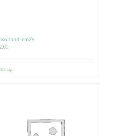
aso tondi cm25
2,00
Dettagli