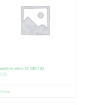
asetti in vetro CC 580 ? 82
0,55
Dettagli