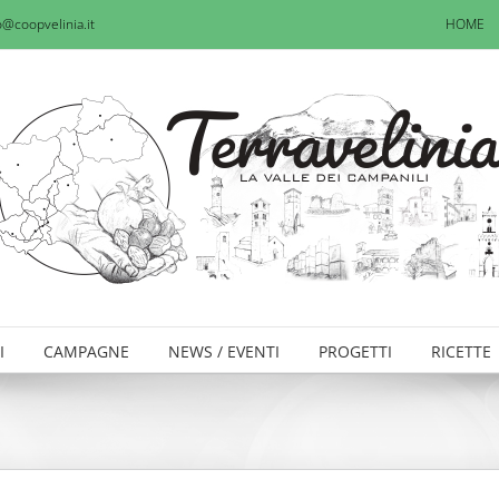
o@coopvelinia.it
HOME
I
CAMPAGNE
NEWS / EVENTI
PROGETTI
RICETTE