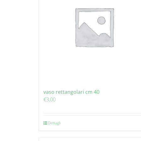
vaso rettangolari cm 40
€
3,00
Dettagli