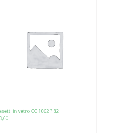
asetti in vetro CC 1062 ? 82
0,60