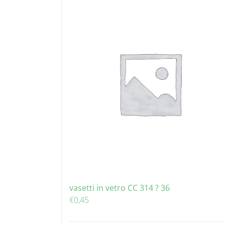
vasetti in vetro CC 314 ? 36
€
0,45