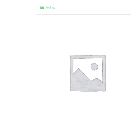
Dettagli