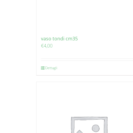
vaso tondi cm35
€
4,00
Dettagli