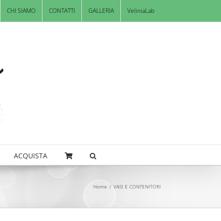
CHI SIAMO
CONTATTI
GALLERIA
VeliniaLab
ACQUISTA
Home
/
VASI E CONTENITORI