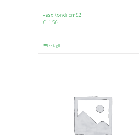
vaso tondi cm52
€
11,50
Dettagli