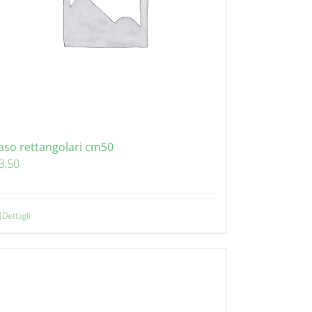
aso rettangolari cm50
3,50
Dettagli