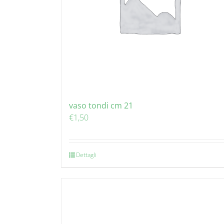
vaso tondi cm 21
€
1,50
Dettagli