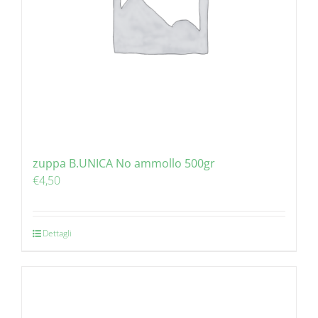
zuppa B.UNICA No ammollo 500gr
€
4,50
Dettagli