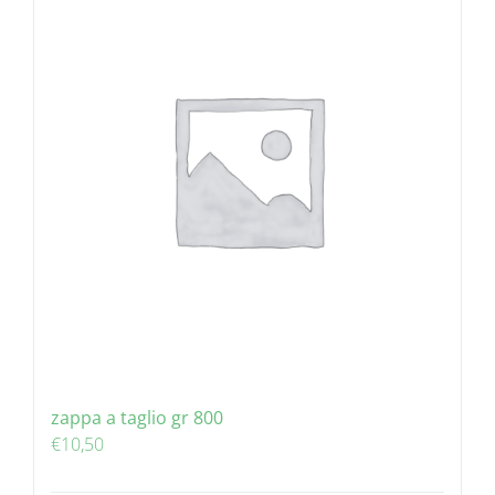
zappa a taglio gr 800
€
10,50