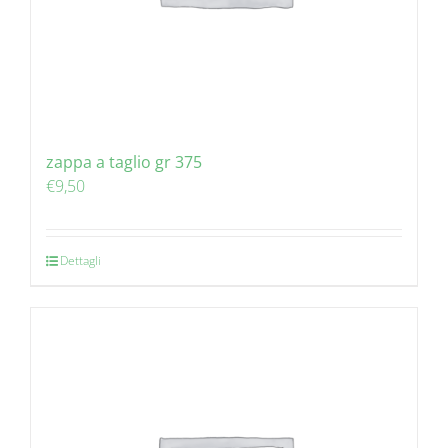
zappa a taglio gr 375
€
9,50
Dettagli