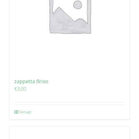
zappetta Brixo
€
3,00
Dettagli