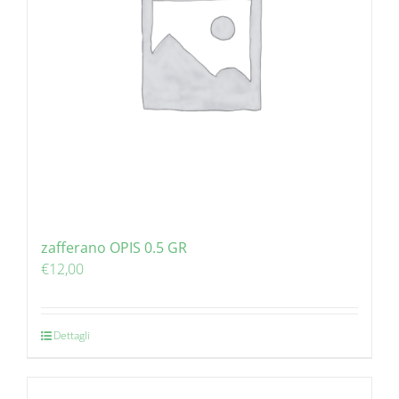
zafferano OPIS 0.5 GR
€
12,00
Dettagli