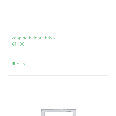
zappino bidente brixo
€
14,00
Dettagli