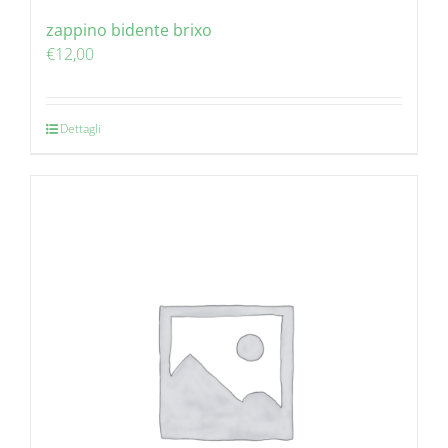
zappino bidente brixo
€
12,00
Dettagli