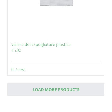
visiera decespugliatore plastica
€
5,00
Dettagli
LOAD MORE PRODUCTS