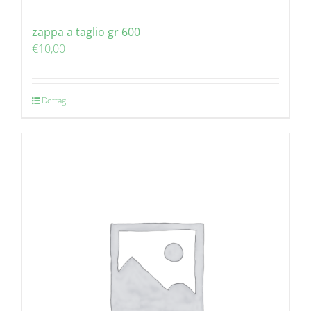
zappa a taglio gr 600
€
10,00
Dettagli