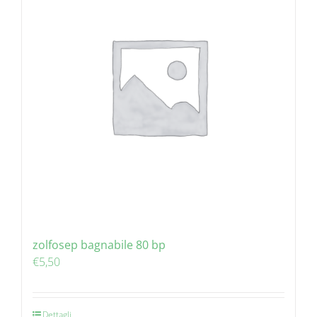
zolfosep bagnabile 80 bp
€
5,50
Dettagli