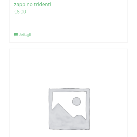
zappino tridenti
€
6,00
Dettagli