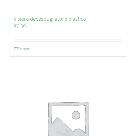
visiera decespugliatore plastica
€
6,50
Dettagli