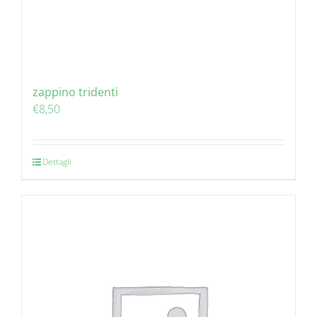
zappino tridenti
€
8,50
Dettagli