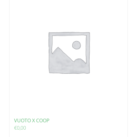
VUOTO X COOP
€
0,00