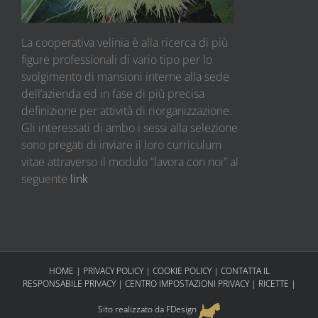
La cooperativa velinia è alla ricerca di più
figure professionali di vario tipo per lo
svolgimento di mansioni interne alla sede
dell’azienda ed in fase di più precisa
definizione per attività di riorganizzazione.
Gli interessati di ambo i sessi alla selezione
sono pregati di inviare il loro curriculum
vitae attraverso il modulo “lavora con noi” al
seguente
link
HOME
|
PRIVACY POLICY
|
COOKIE POLICY
|
CONTATTA IL
RESPONSABILE PRIVACY
|
CENTRO IMPOSTAZIONI PRIVACY
|
RICETTE
|
Sito realizzato da FDesign