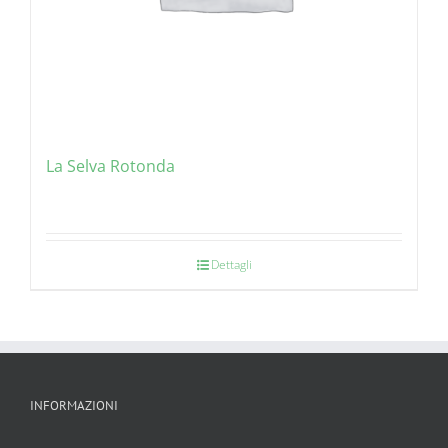
La Selva Rotonda
Dettagli
INFORMAZIONI