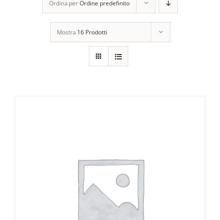
Ordina per
Ordine predefinito
Mostra
16 Prodotti