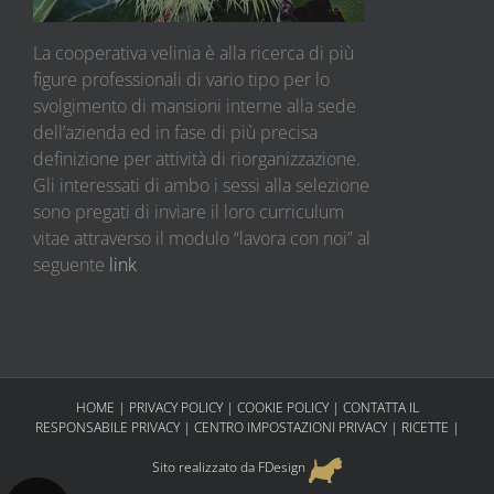
La cooperativa velinia è alla ricerca di più
figure professionali di vario tipo per lo
svolgimento di mansioni interne alla sede
dell’azienda ed in fase di più precisa
definizione per attività di riorganizzazione.
Gli interessati di ambo i sessi alla selezione
sono pregati di inviare il loro curriculum
vitae attraverso il modulo “lavora con noi” al
seguente
link
HOME
|
PRIVACY POLICY
|
COOKIE POLICY
|
CONTATTA IL
RESPONSABILE PRIVACY
|
CENTRO IMPOSTAZIONI PRIVACY
|
RICETTE
|
Sito realizzato da FDesign