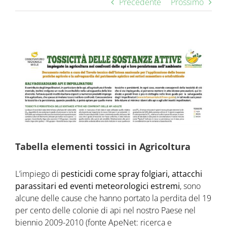
Precedente
Prossimo
Ingrandisci
immagine
Tabella elementi tossici in Agricoltura
L’impiego di
pesticidi come
spray folgiari, attacchi
parassitari ed eventi meteorologici estremi
, sono
alcune delle cause che hanno portato la perdita del 19
per cento delle colonie di api nel nostro Paese nel
biennio 2009-2010 (fonte ApeNet: ricerca e