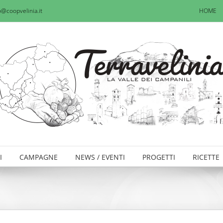
o@coopvelinia.it
HOME
I
CAMPAGNE
NEWS / EVENTI
PROGETTI
RICETTE