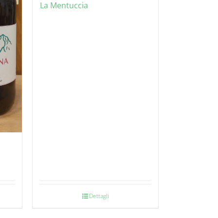
La Mentuccia
Dettagli