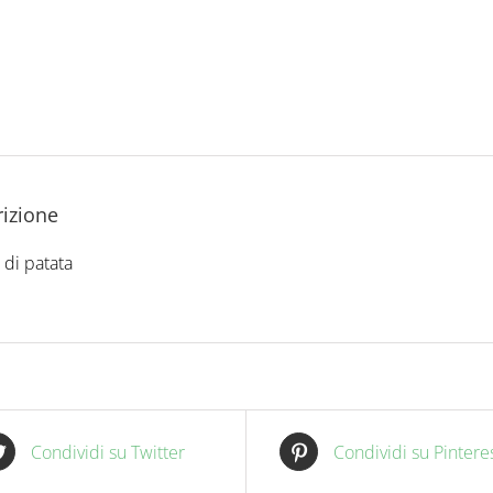
izione
di patata
Condividi su Twitter
Condividi su Pintere