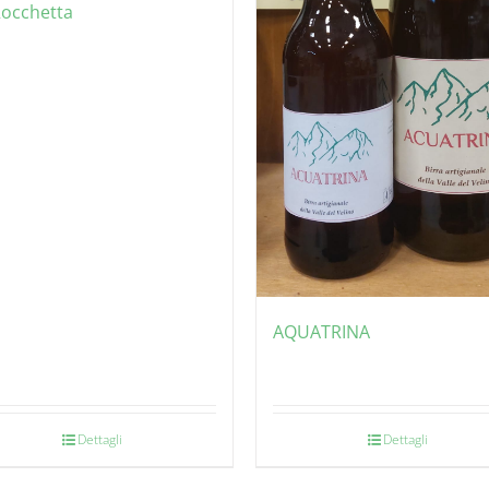
Rocchetta
AQUATRINA
Dettagli
Dettagli