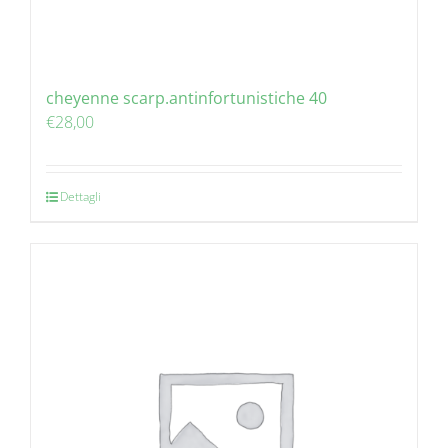
cheyenne scarp.antinfortunistiche 40
€
28,00
Dettagli