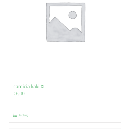
camicia kaki XL
€
6,00
Dettagli