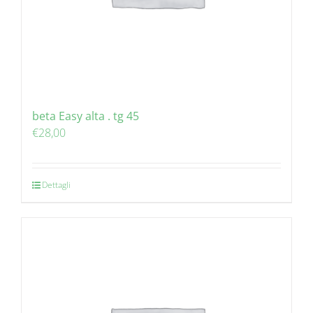
beta Easy alta . tg 45
€
28,00
Dettagli