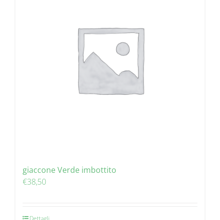
giaccone Verde imbottito
€
38,50
Dettagli