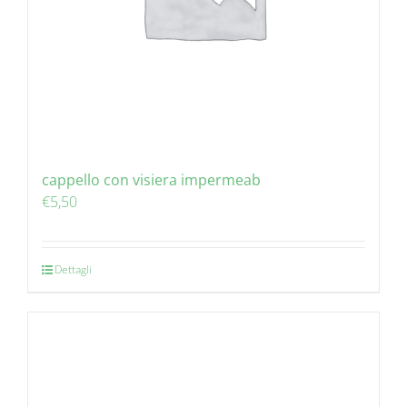
cappello con visiera impermeab
€
5,50
Dettagli