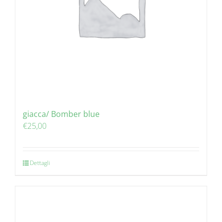
giacca/ Bomber blue
€
25,00
Dettagli