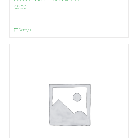
€
9,00
Dettagli