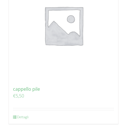
cappello pile
€
5,50
Dettagli