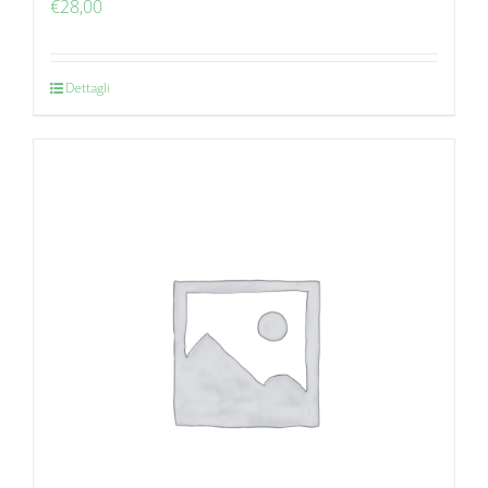
€
28,00
Dettagli