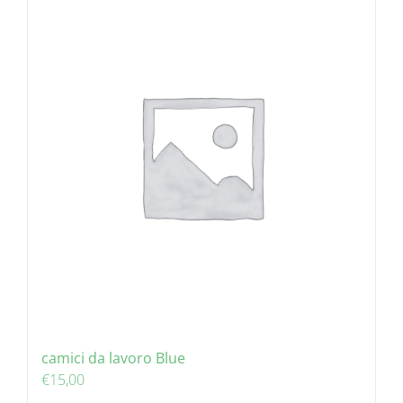
camici da lavoro Blue
€
15,00