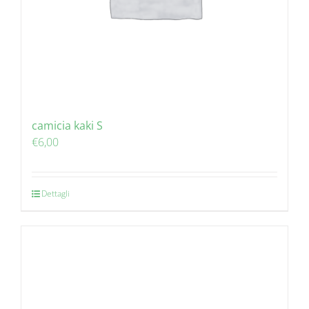
camicia kaki S
€
6,00
Dettagli