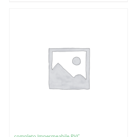
completo Impermeabile PVC