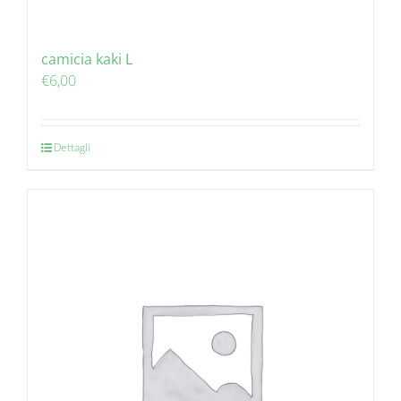
camicia kaki L
€
6,00
Dettagli