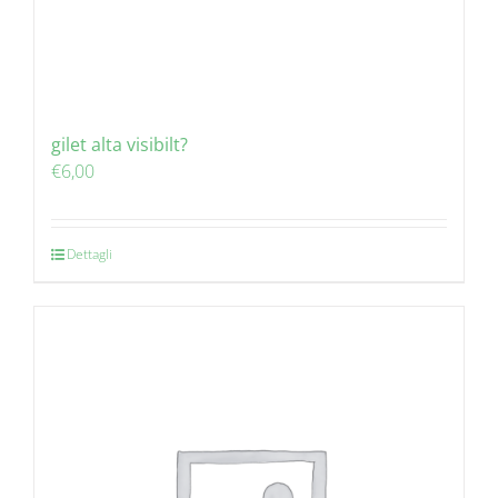
gilet alta visibilt?
€
6,00
Dettagli