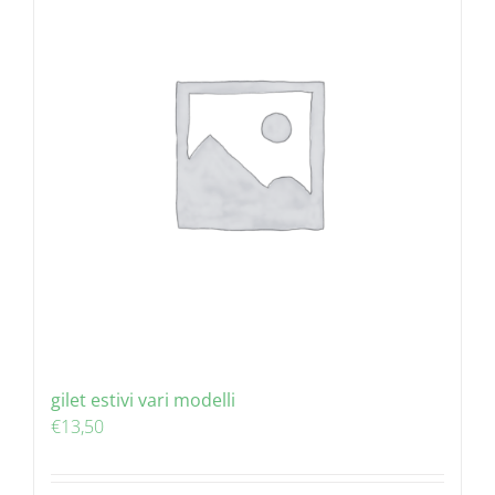
gilet estivi vari modelli
€
13,50