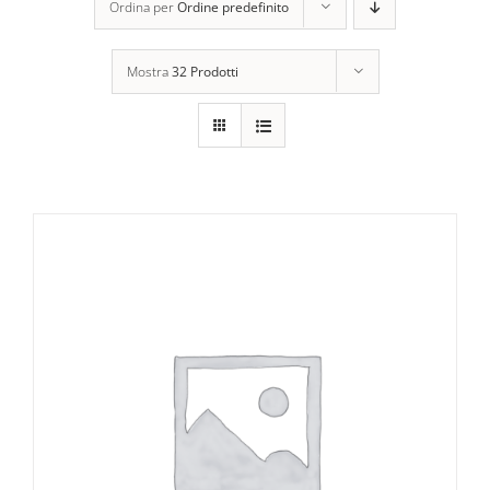
Ordina per
Ordine predefinito
Mostra
32 Prodotti