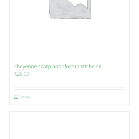
cheyenne scarp.antinfortunistiche 46
€
28,00
Dettagli