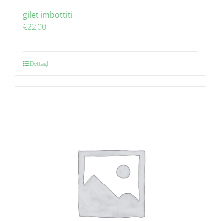
gilet imbottiti
€
22,00
Dettagli