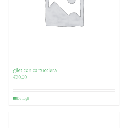
gilet con cartucciera
€
20,00
Dettagli