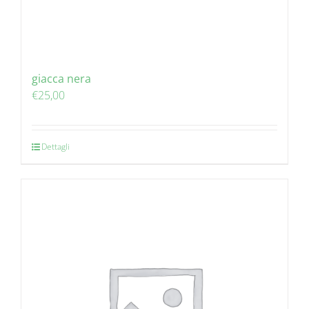
giacca nera
€
25,00
Dettagli