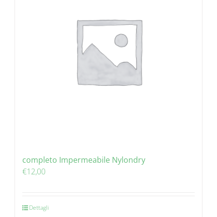
completo Impermeabile Nylondry
€
12,00
Dettagli