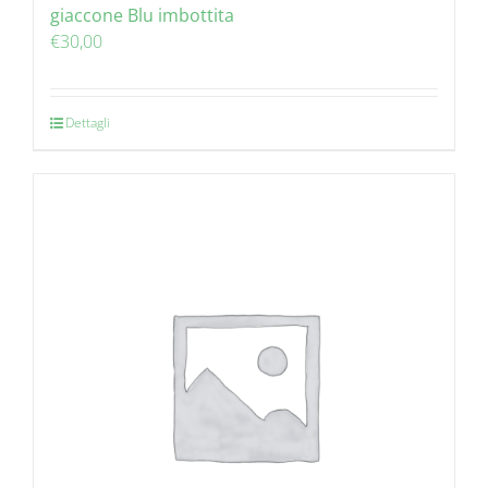
giaccone Blu imbottita
€
30,00
Dettagli