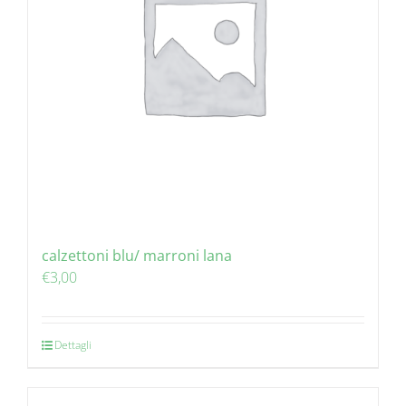
calzettoni blu/ marroni lana
€
3,00
Dettagli