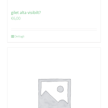
gilet alta visibilt?
€
6,00
Dettagli