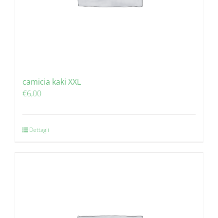
camicia kaki XXL
€
6,00
Dettagli