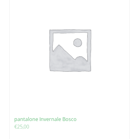
pantalone Invernale Bosco
€
25,00