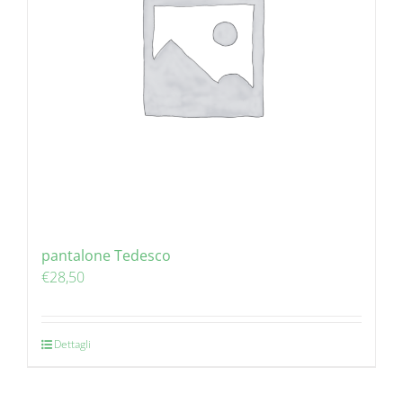
pantalone Tedesco
€
28,50
Dettagli