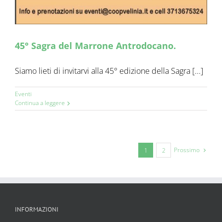
45° Sagra del Marrone Antrodocano.
Siamo lieti di invitarvi alla 45° edizione della Sagra [...]
Eventi
Continua a leggere
Prossimo
1
2
INFORMAZIONI