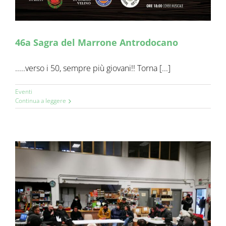
46a Sagra del Marrone Antrodocano
.....verso i 50, sempre più giovani!! Torna [...]
Eventi
Continua a leggere