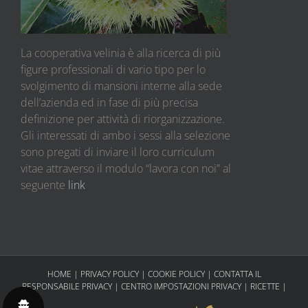
La cooperativa velinia è alla ricerca di più
figure professionali di vario tipo per lo
svolgimento di mansioni interne alla sede
dell’azienda ed in fase di più precisa
definizione per attività di riorganizzazione.
Gli interessati di ambo i sessi alla selezione
sono pregati di inviare il loro curriculum
vitae attraverso il modulo “lavora con noi” al
seguente
link
HOME
|
PRIVACY POLICY
|
COOKIE POLICY
|
CONTATTA IL
RESPONSABILE PRIVACY
|
CENTRO IMPOSTAZIONI PRIVACY
|
RICETTE
|