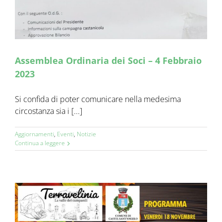
Assemblea Ordinaria dei Soci – 4 Febbraio
2023
Si confida di poter comunicare nella medesima
circostanza sia i [...]
Aggiornamenti
,
Eventi
,
Notizie
Continua a leggere