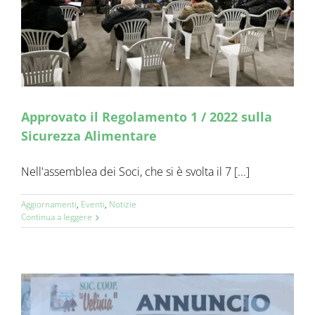
Approvato il Regolamento 1 / 2022 sulla
Sicurezza Alimentare
Nell'assemblea dei Soci, che si è svolta il 7 [...]
Aggiornamenti
,
Eventi
,
Notizie
Continua a leggere