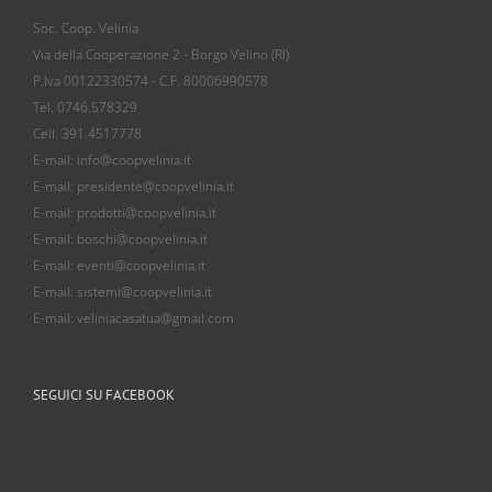
Soc. Coop. Velinia
Via della Cooperazione 2 - Borgo Velino (RI)
P.Iva 00122330574 - C.F. 80006990578
Tel. 0746.578329
Cell. 391.4517778
E-mail: info@coopvelinia.it
E-mail: presidente@coopvelinia.it
E-mail: prodotti@coopvelinia.it
E-mail: boschi@coopvelinia.it
E-mail: eventi@coopvelinia.it
E-mail: sistemi@coopvelinia.it
E-mail: veliniacasatua@gmail.com
SEGUICI SU FACEBOOK