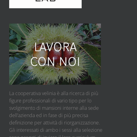
La cooperativa velinia è alla ricerca di più
figure professionali di vario tipo per lo
svolgimento di mansioni interne alla sede
dell’azienda ed in fase di più precisa
definizione per attività di riorganizzazione.
Gli interessati di ambo i sessi alla selezione