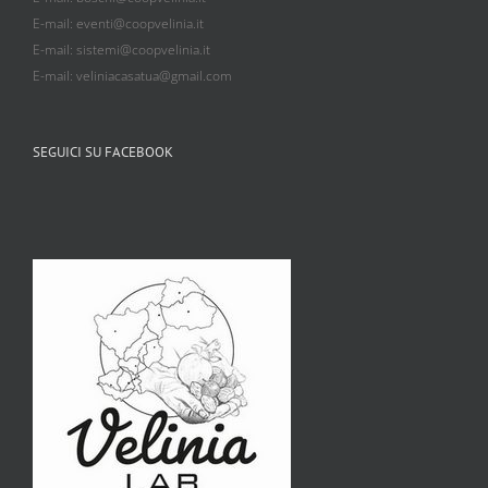
E-mail: eventi@coopvelinia.it
E-mail: sistemi@coopvelinia.it
E-mail: veliniacasatua@gmail.com
SEGUICI SU FACEBOOK