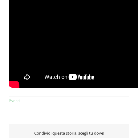
Eventi
Condividi questa storia, scegli tu dove!