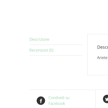
Descrizione
Descr
Recensioni (0)
Ariete
Condividi su
Facebook