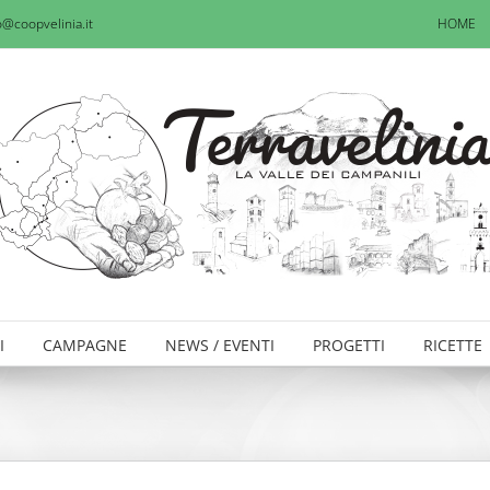
o@coopvelinia.it
HOME
I
CAMPAGNE
NEWS / EVENTI
PROGETTI
RICETTE