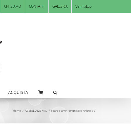
CHI SIAMO
CONTATTI
GALLERIA
VeliniaLab
ACQUISTA
Home
/
ABBIGLIAMENTO
/
scarpe antinfortunistica Ariete 39