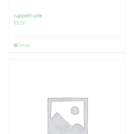
cappello pile
€
5,50
Dettagli