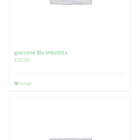
giaccone Blu imbottita
€
30,00
Dettagli