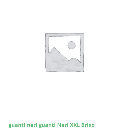
guanti neri guanti Neri XXL Brixo