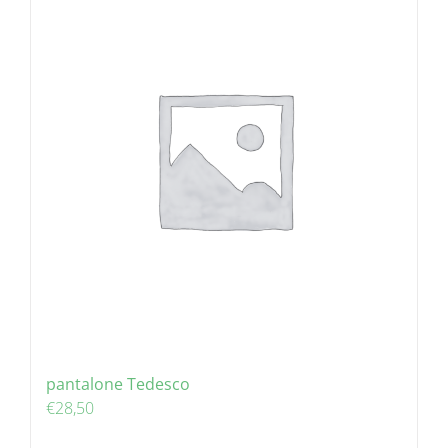
pantalone Tedesco
€
28,50