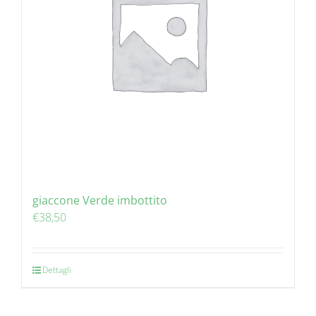
giaccone Verde imbottito
€
38,50
Dettagli