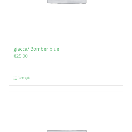
giacca/ Bomber blue
€
25,00
Dettagli