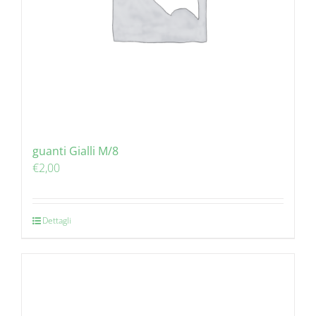
guanti Gialli M/8
€
2,00
Dettagli