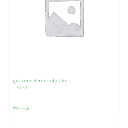
giaccone Verde imbottito
€
38,50
Dettagli