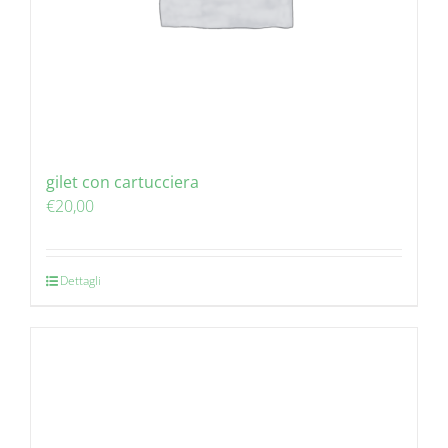
gilet con cartucciera
€
20,00
Dettagli