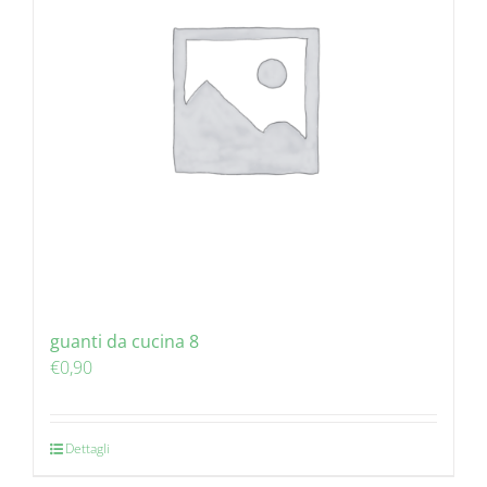
guanti da cucina 8
€
0,90
Dettagli