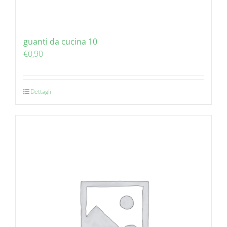
guanti da cucina 10
€
0,90
Dettagli