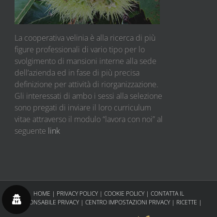
La cooperativa velinia è alla ricerca di più
figure professionali di vario tipo per lo
svolgimento di mansioni interne alla sede
dell’azienda ed in fase di più precisa
definizione per attività di riorganizzazione.
Gli interessati di ambo i sessi alla selezione
sono pregati di inviare il loro curriculum
vitae attraverso il modulo “lavora con noi” al
seguente
link
HOME
|
PRIVACY POLICY
|
COOKIE POLICY
|
CONTATTA IL
RESPONSABILE PRIVACY
|
CENTRO IMPOSTAZIONI PRIVACY
|
RICETTE
|