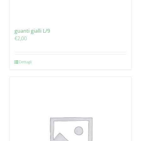
guanti gialli L/9
€
2,00
Dettagli