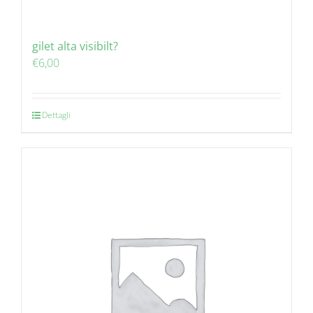
gilet alta visibilt?
€
6,00
Dettagli