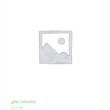
gilet imbottiti
€
22,00