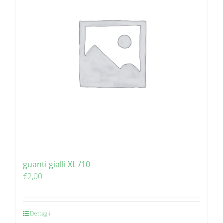
guanti gialli XL /10
€
2,00
Dettagli