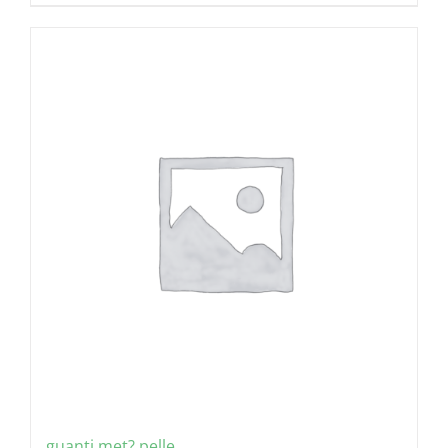
guanti met? pelle