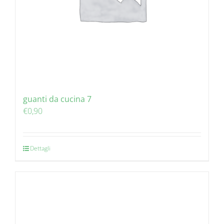
guanti da cucina 7
€
0,90
Dettagli