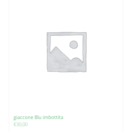
giaccone Blu imbottita
€
30,00