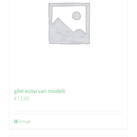
gilet estivi vari modelli
€
13,50
Dettagli