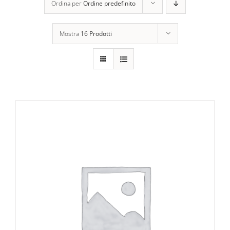
Ordina per
Ordine predefinito
Mostra
16 Prodotti