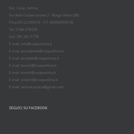
Soc. Coop. Velinia
Via della Cooperazione 2 - Borgo Velino (RI)
P.Iva 00122330574 - C.F. 80006990578
Tel. 0746.578329
Cell. 391.4517778
E-mail: info@coopvelinia.it
E-mail: presidente@coopvelinia.it
E-mail: prodotti@coopvelinia.it
E-mail: boschi@coopvelinia.it
E-mail: eventi@coopvelinia.it
E-mail: sistemi@coopvelinia.it
E-mail: veliniacasatua@gmail.com
SEGUICI SU FACEBOOK