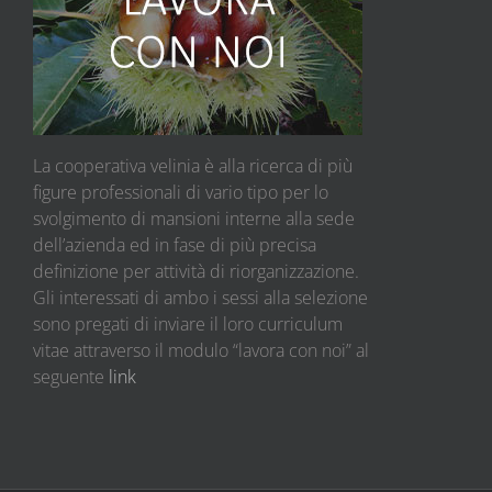
La cooperativa velinia è alla ricerca di più
figure professionali di vario tipo per lo
svolgimento di mansioni interne alla sede
dell’azienda ed in fase di più precisa
definizione per attività di riorganizzazione.
Gli interessati di ambo i sessi alla selezione
sono pregati di inviare il loro curriculum
vitae attraverso il modulo “lavora con noi” al
seguente
link