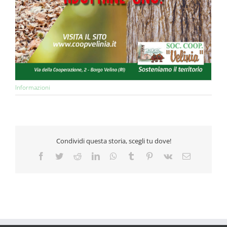
Informazioni
Condividi questa storia, scegli tu dove!
Facebook
Twitter
Reddit
LinkedIn
WhatsApp
Tumblr
Pinterest
Vk
Email