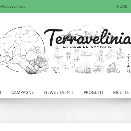
o@coopvelinia.it
HOME
I
CAMPAGNE
NEWS / EVENTI
PROGETTI
RICETTE