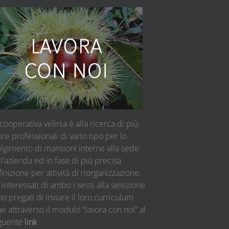
cooperativa velinia è alla ricerca di più
ure professionali di vario tipo per lo
olgimento di mansioni interne alla sede
l’azienda ed in fase di più precisa
inizione per attività di riorganizzazione.
 interessati di ambo i sessi alla selezione
o pregati di inviare il loro curriculum
ae attraverso il modulo “lavora con noi” al
guente
link