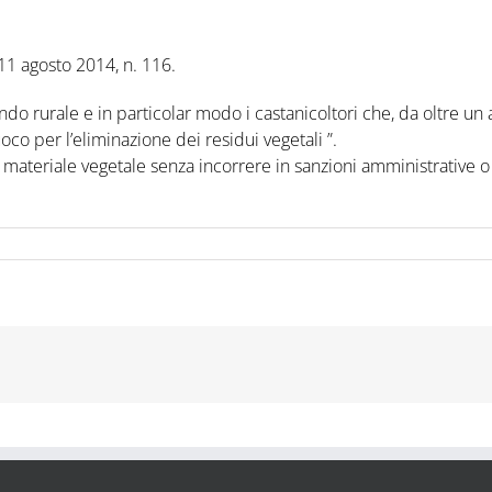
11 agosto 2014, n. 116.
o rurale e in particolar modo i castanicoltori che, da oltre un an
oco per l’eliminazione dei residui vegetali ”.
e materiale vegetale senza incorrere in sanzioni amministrative o