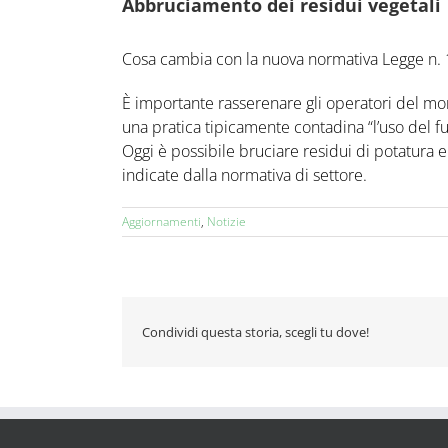
Abbruciamento dei residui vegetali
Cosa cambia con la nuova normativa Legge n. 
È importante rasserenare gli operatori del mond
una pratica tipicamente contadina “l’uso del fu
Oggi è possibile bruciare residui di potatura 
indicate dalla normativa di settore.
Aggiornamenti
,
Notizie
Condividi questa storia, scegli tu dove!